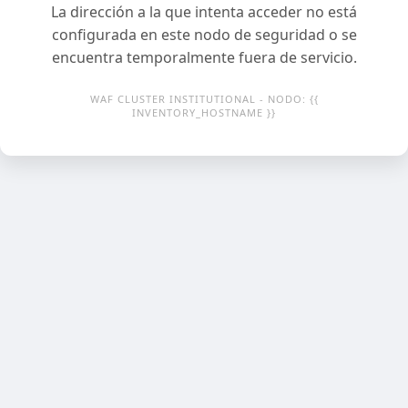
La dirección a la que intenta acceder no está
configurada en este nodo de seguridad o se
encuentra temporalmente fuera de servicio.
WAF CLUSTER INSTITUTIONAL - NODO: {{
INVENTORY_HOSTNAME }}