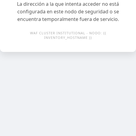
La dirección a la que intenta acceder no está
configurada en este nodo de seguridad o se
encuentra temporalmente fuera de servicio.
WAF CLUSTER INSTITUTIONAL - NODO: {{
INVENTORY_HOSTNAME }}