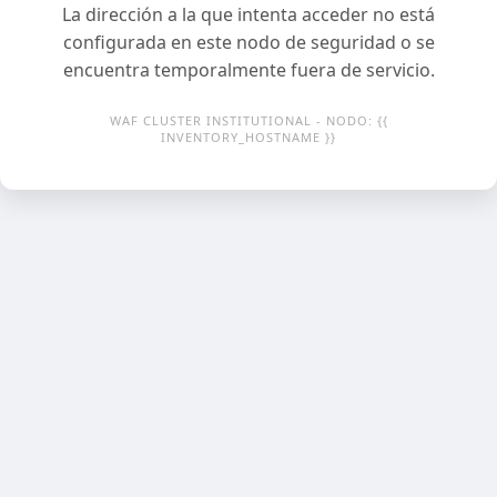
La dirección a la que intenta acceder no está
configurada en este nodo de seguridad o se
encuentra temporalmente fuera de servicio.
WAF CLUSTER INSTITUTIONAL - NODO: {{
INVENTORY_HOSTNAME }}