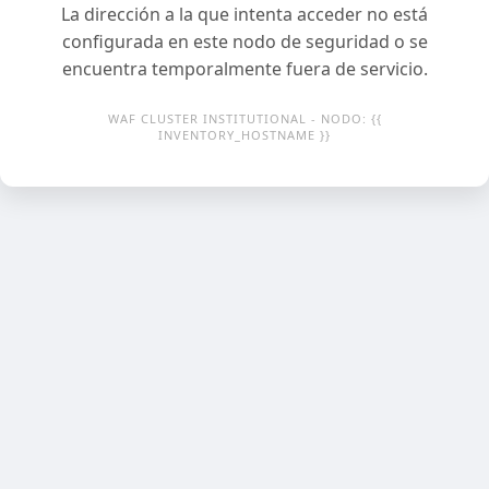
La dirección a la que intenta acceder no está
configurada en este nodo de seguridad o se
encuentra temporalmente fuera de servicio.
WAF CLUSTER INSTITUTIONAL - NODO: {{
INVENTORY_HOSTNAME }}