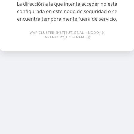
La dirección a la que intenta acceder no está
configurada en este nodo de seguridad o se
encuentra temporalmente fuera de servicio.
WAF CLUSTER INSTITUTIONAL - NODO: {{
INVENTORY_HOSTNAME }}