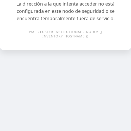
La dirección a la que intenta acceder no está
configurada en este nodo de seguridad o se
encuentra temporalmente fuera de servicio.
WAF CLUSTER INSTITUTIONAL - NODO: {{
INVENTORY_HOSTNAME }}